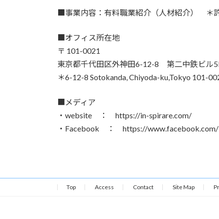
■事業内容：有料職業紹介（人材紹介） ＊許可番
■オフィス所在地
〒 101-0021
東京都千代田区外神田6-12-8 第二中鉄ビル5
＊6-12-8 Sotokanda, Chiyoda-ku,Tokyo 101-00
■メディア
・website ： https://in-spirare.com/
・Facebook ： https://www.facebook.com/ins
Top
Access
Contact
Site Map
Pr