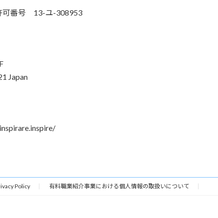
号 13-ユ-308953
F
21 Japan
pirare.inspire/
ivacy Policy
有料職業紹介事業における個人情報の取扱いについて