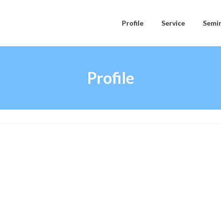
Profile
Service
Semi
Profile