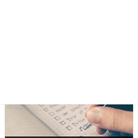
詳しくはこちら
前の記事
【無料】未経験者向け 医薬品開発 CRA職 職種説明会 2023年6月 計3回開催＊各回同内容です
2023-05-18
次の記事