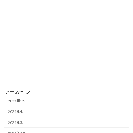
カテゴリー
blog
news
seminar
メディカル業界対象セミナー
全業界対象セミナー
アーカイブ
2025年12月
2024年4月
2024年3月