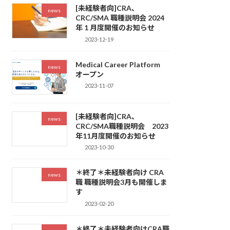
[未経験者向]CRA、
news
CRC/SMA 職種説明会 2024
年 1 月度開催のお知らせ
2023-12-19
Medical Career Platform
news
オープン
2023-11-07
[未経験者向]CRA、
news
CRC/SMA職種説明会 2023
年11月度開催のお知らせ
2023-10-30
＊終了＊未経験者向け CRA
news
職 職種説明会3月も開催しま
す
2023-02-20
＊終了＊未経験者向けCRA職